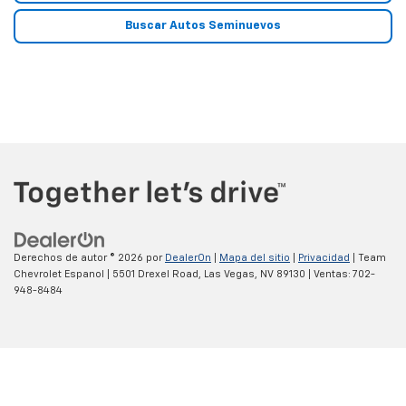
Buscar Autos Seminuevos
Derechos de autor © 2026
por
DealerOn
|
Mapa del sitio
|
Privacidad
| Team
Chevrolet Espanol
|
5501 Drexel Road,
Las Vegas,
NV
89130
| Ventas:
702-
948-8484