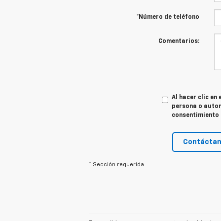
*Número de teléfono
Comentarios:
Al hacer clic en
persona o autom
consentimiento 
Contácta
* Sección requerida