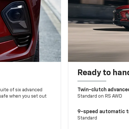
Ready to handl
Twin-clutch advance
 suite of six advanced
 safe when you set out
Standard on RS AWD
9-speed automatic t
Standard