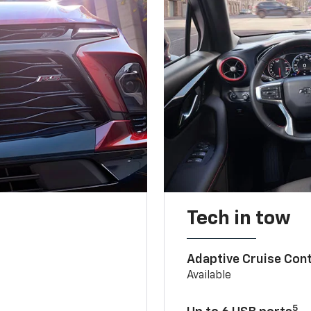
Tech in tow
Adaptive Cruise Cont
Available
5