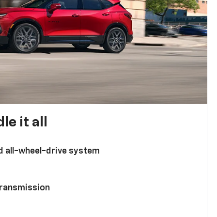
e it all
d all-wheel-drive system
ransmission