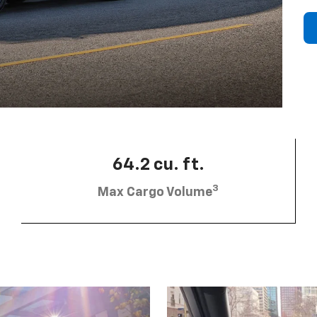
64.2 cu. ft.
3
Max Cargo Volume