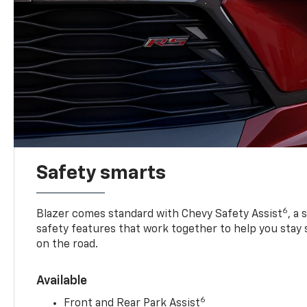
Safety smarts
6
Blazer comes standard with Chevy Safety Assist
, a
safety features that work together to help you stay
on the road.
Available
6
Front and Rear Park Assist