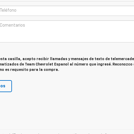
 esta casilla, acepto recibir llamadas y mensajes de texto de telemercade
atizados de Team Chevrolet Espanol al número que ingresé. Reconozco 
no es requesito para la compra.
nos