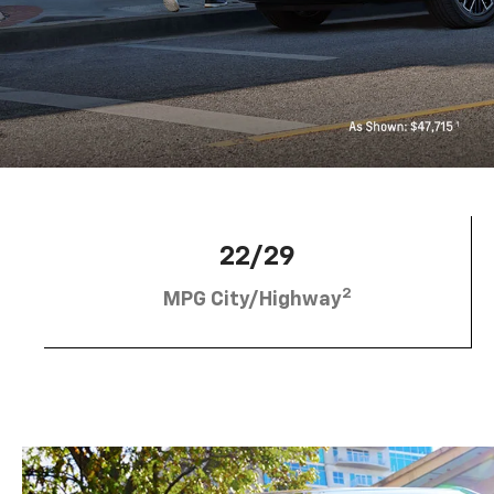
22/29
2
MPG City/Highway