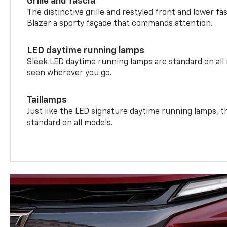
Grille and fascia
The distinctive grille and restyled front and lower fa
Blazer a sporty façade that commands attention.
LED daytime running lamps
Sleek LED daytime running lamps are standard on all
seen wherever you go.
Taillamps
Just like the LED signature daytime running lamps, th
standard on all models.