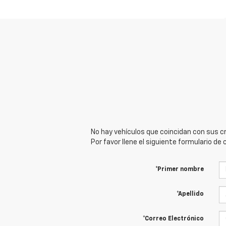
No hay vehículos que coincidan con sus cr
Por favor llene el siguiente formulario d
*Primer nombre
*Apellido
*Correo Electrónico