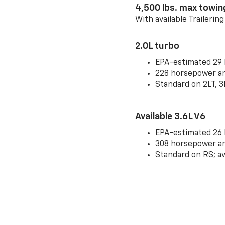
4,500 lbs. max towin
With available Trailerin
2.0L turbo
EPA-estimated 29
228 horsepower and
Standard on 2LT, 3
Available 3.6L V6
EPA-estimated 26
308 horsepower and
Standard on RS; av